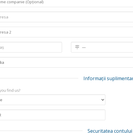
Informații suplimenta
you find us?
Securitatea contului