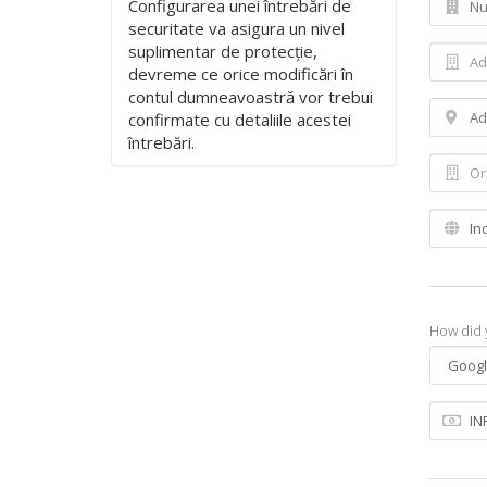
Configurarea unei întrebări de
securitate va asigura un nivel
suplimentar de protecție,
devreme ce orice modificări în
contul dumneavoastră vor trebui
confirmate cu detaliile acestei
întrebări.
How did 