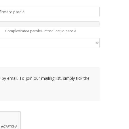
Complexitatea parolei: Introduceți o parolă
y email. To join our mailing list, simply tick the