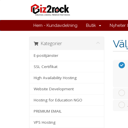
Hem - Kundavdelning
Butik
Nyheter
Väl
Kategorier
E-posttjänster
SSL Certifikat
High Availability Hosting
Website Development
Hosting for Education NGO
PREMIUM EMAIL
VPS Hosting