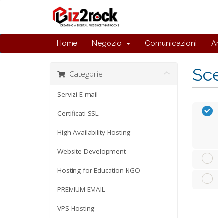
Home
Negozio
Comunicazioni
A
Sce
Categorie
Servizi E-mail
Certificati SSL
High Availability Hosting
Website Development
Hosting for Education NGO
PREMIUM EMAIL
VPS Hosting